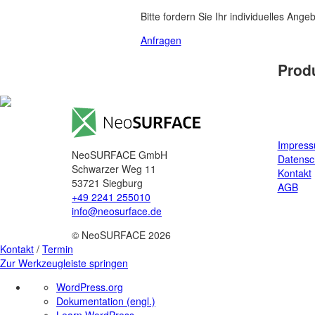
Bitte fordern Sie Ihr individuelles Ange
Anfragen
Prod
Impres
NeoSURFACE GmbH
Datensc
Schwarzer Weg 11
Kontakt
53721 Siegburg
AGB
+49 2241 255010
info@neosurface.de
© NeoSURFACE 2026
Kontakt
/
Termin
Zur Werkzeugleiste springen
Über
WordPress.org
WordPress
Dokumentation (engl.)