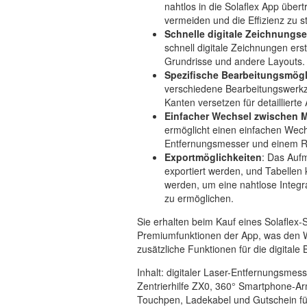
nahtlos in die Solaflex App über
vermeiden und die Effizienz zu s
Schnelle digitale Zeichnungse
schnell digitale Zeichnungen erst
Grundrisse und andere Layouts.
Spezifische Bearbeitungsmögl
verschiedene Bearbeitungswerkz
Kanten versetzen für detailliert
Einfacher Wechsel zwischen
ermöglicht einen einfachen Wec
Entfernungsmesser und einem Rol
Exportmöglichkeiten
: Das Auf
exportiert werden, und Tabellen 
werden, um eine nahtlose Integ
zu ermöglichen.
Sie erhalten beim Kauf eines Solaflex-S
Premiumfunktionen der App, was den W
zusätzliche Funktionen für die digitale
Inhalt: digitaler Laser-Entfernungsmes
Zentrierhilfe ZX0, 360° Smartphone-Ar
Touchpen, Ladekabel und Gutschein für