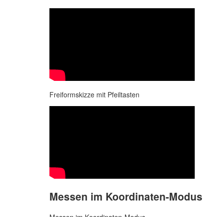
Freiformskizze mit Pfeiltasten
Messen im Koordinaten-Modus
Messen im Koordinaten-Modus