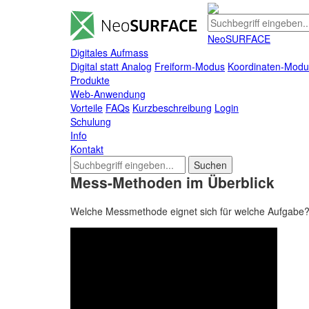
Videos zur Anwendung.
NeoSURFACE
Digitales Aufmass
Digital statt Analog
Freiform-Modus
Koordinaten-Modu
Produkte
Web-Anwendung
Vorteile
FAQs
Kurzbeschreibung
Login
Schulung
Info
Kontakt
Mess-Methoden im Überblick
Welche Messmethode eignet sich für welche Aufgabe