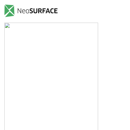
Koordinaten-Aufmaß.