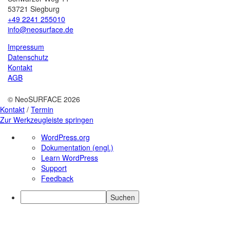
53721 Siegburg
+49 2241 255010
info@neosurface.de
Impressum
Datenschutz
Kontakt
AGB
© NeoSURFACE 2026
Kontakt
/
Termin
Zur Werkzeugleiste springen
Über
WordPress.org
WordPress
Dokumentation (engl.)
Learn WordPress
Support
Feedback
Suchen