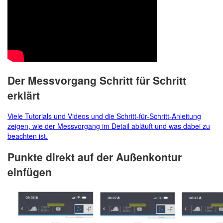
Der Messvorgang Schritt für Schritt
erklärt
Viele Tutorials und Videos und die Schritt-für-Schritt-Anleitung
zeigen, wie der Messvorgang im Detail abläuft und was dabei zu
beachten ist.
Punkte direkt auf der Außenkontur
einfügen