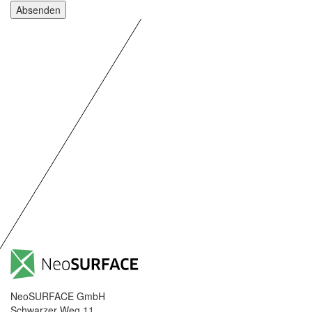
NeoSURFACE GmbH
Schwarzer Weg 11